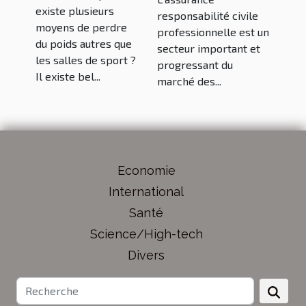
existe plusieurs
responsabilité civile
moyens de perdre
professionnelle est un
du poids autres que
secteur important et
les salles de sport ?
progressant du
Il existe bel...
marché des...
Economie
International
Santé
Science/High-tech
Divers