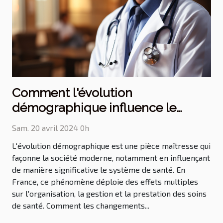
Comment l'évolution
démographique influence le
système de santé en France
Sam. 20 avril 2024 0h
L'évolution démographique est une pièce maîtresse qui
façonne la société moderne, notamment en influençant
de manière significative le système de santé. En
France, ce phénomène déploie des effets multiples
sur l'organisation, la gestion et la prestation des soins
de santé. Comment les changements...