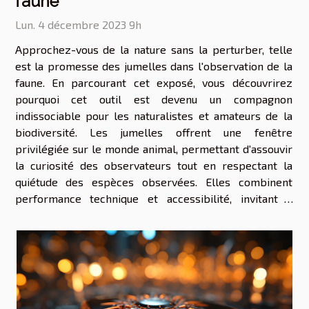
faune
Lun. 4 décembre 2023 9h
Approchez-vous de la nature sans la perturber, telle
est la promesse des jumelles dans l'observation de la
faune. En parcourant cet exposé, vous découvrirez
pourquoi cet outil est devenu un compagnon
indissociable pour les naturalistes et amateurs de la
biodiversité. Les jumelles offrent une fenêtre
privilégiée sur le monde animal, permettant d'assouvir
la curiosité des observateurs tout en respectant la
quiétude des espèces observées. Elles combinent
performance technique et accessibilité, invitant à
explorer les détails les plus subtils de la nature. En
explorant cet écrit, vous...