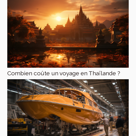
Combien coûte un voyage en Thaïlande ?