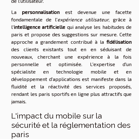
de l'utilisateur.
La
personnalisation
est devenue une facette
fondamentale de l'
expérience utilisateur
, grâce à
l'
intelligence artificielle
qui analyse les habitudes de
paris et propose des suggestions sur mesure. Cette
approche a grandement contribué à la
fidélisation
des clients existants tout en en séduisant de
nouveaux, cherchant une expérience à la fois
personnelle et optimisée. L'expertise d'un
spécialiste en technologie mobile et en
développement d'applications est manifeste dans la
fluidité et la réactivité des services proposés,
rendant les paris sportifs en ligne plus attractifs que
jamais.
L'impact du mobile sur la
sécurité et la réglementation des
paris