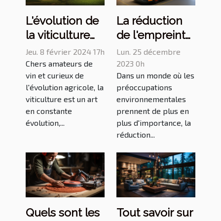
L'évolution de
La réduction
la viticulture
de l'empreinte
dans la région
carbone en
Jeu. 8 février 2024 17h
Lun. 25 décembre
de la rioja au
logistique
Chers amateurs de
2023 0h
vin et curieux de
Dans un monde où les
cours des
l'évolution agricole, la
préoccupations
dernières
viticulture est un art
environnementales
décennies
en constante
prennent de plus en
évolution,...
plus d'importance, la
réduction...
Quels sont les
Tout savoir sur