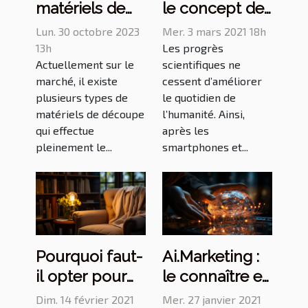
matériels de
le concept de
découpe à
la domotique
Lun. 30 octobre 2023
Mer. 3 mars 2021 18h
avoir à la
13h
Les progrès
Actuellement sur le
scientifiques ne
maison
marché, il existe
cessent d’améliorer
plusieurs types de
le quotidien de
matériels de découpe
l’humanité. Ainsi,
qui effectue
après les
pleinement le...
smartphones et...
Pourquoi faut-
Ai.Marketing :
il opter pour
le connaître et
une liseuse ?
y investir !
Dim. 14 février 2021
Mer. 27 janvier 2021