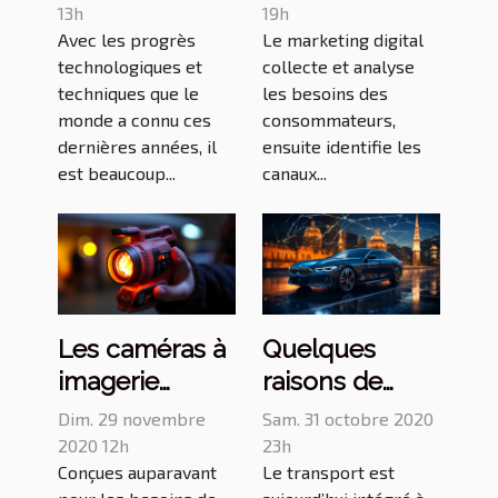
13h
19h
Avec les progrès
Le marketing digital
technologiques et
collecte et analyse
techniques que le
les besoins des
monde a connu ces
consommateurs,
dernières années, il
ensuite identifie les
est beaucoup...
canaux...
Les caméras à
Quelques
imagerie
raisons de
thermique ont
choisir un
Dim. 29 novembre
Sam. 31 octobre 2020
le vent en
véhicule
2020 12h
23h
Conçues auparavant
Le transport est
poupe en ce
intelligent