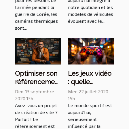
pour les besoins de
aujourd’hui intégré à
moment
l’armée pendant la
notre quotidien et les
guerre de Corée, les
modèles de véhicules
caméras thermiques
évoluent avec le...
sont...
Optimiser son
Les jeux vidéo
référencement
: quelle
naturel :
importance
Dim. 13 septembre
Mer. 22 juillet 2020
pourquoi faire
pour le sport ?
2020 13h
15h
Avez-vous un projet
Le monde sportif est
appel à un
de création de site ?
aujourd’hui,
consultant
Parfait ! Le
sérieusement
SEO ?
référencement est
influencé par la